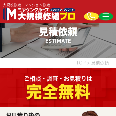
大規模修繕・マンション修繕
見積依頼
ESTIMATE
TOP
> 見積依頼
ご相談・調査・お見積りは
完全無料
お見積り後の