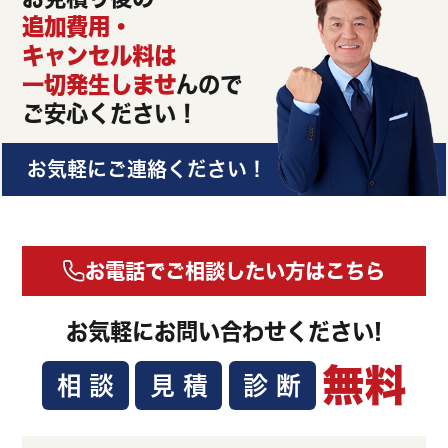
追加費用・
キャンセル料は
一切発生しませ
んので
ご安心ください！
お気軽にご連絡ください！
お電話でご相談したい方はこちら
お気軽に
お問い合わせください!
無料
相談
見積
診断