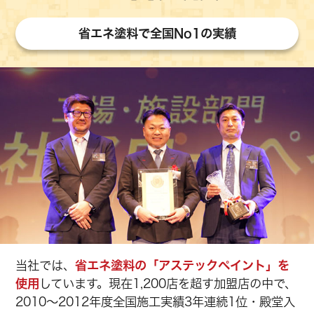
省エネ塗料で全国No1の実績
当社では、
省エネ塗料の「アステックペイント」を
使用
しています。現在1,200店を超す加盟店の中で、
2010～2012年度全国施工実績3年連続1位・殿堂入