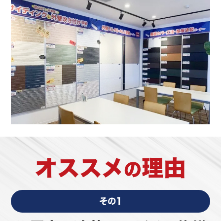
オススメ
理由
の
その1