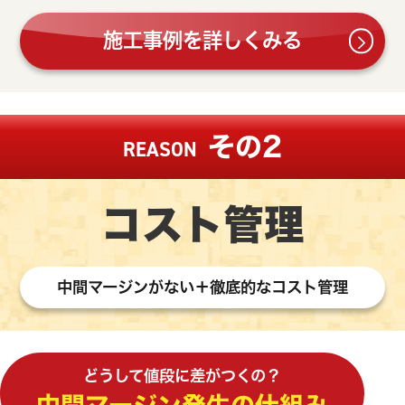
施工事例を詳しくみる
その2
REASON
コスト管理
中間マージンがない＋徹底的なコスト管理
どうして値段に差がつくの？