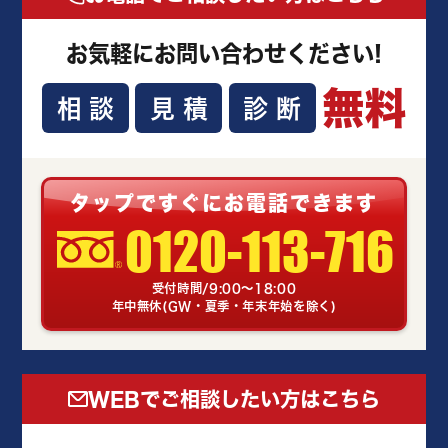
お気軽にお問い合わせください!
無料
相談
見積
診断
タップですぐにお電話できます
0120-113-716
受付時間/9:00～18:00
年中無休(GW・夏季・年末年始を除く)
WEBでご相談したい方はこちら