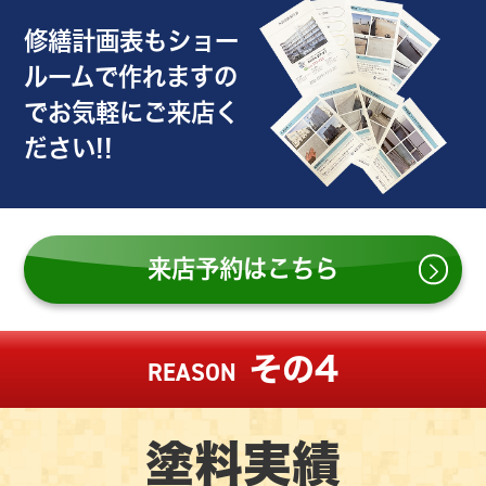
修繕計画表もショー
ルームで作れますの
で
お気軽にご来店く
ださい!!
来店予約はこちら
その4
REASON
塗料実績