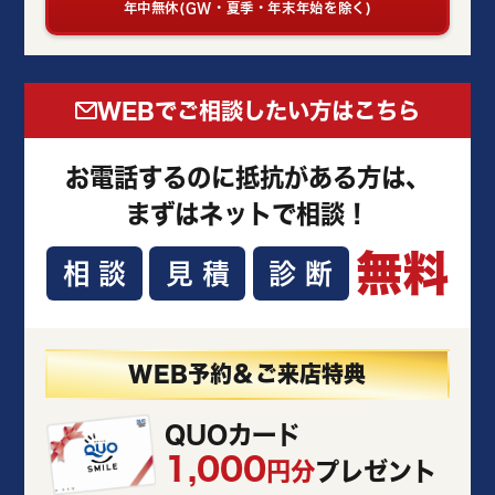
年中無休(GW・夏季・年末年始を除く)
WEBでご相談したい方はこちら
お電話するのに抵抗がある方は、
まずはネットで相談！
無料
相談
見積
診断
WEB予約＆ご来店特典
QUOカード
1,000
円分
プレゼント