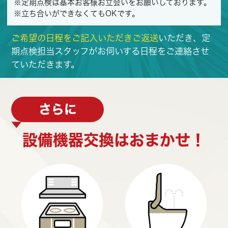
※定期点検は基本お客様お立会いをお願いしております。
※立ち合いができなくてもOKです。
ご希望の日程をご記入いただきご返送
いただき、定
期点検担当スタッフがお伺いする日程をご連絡させ
ていただきます。
さらに
設備機器交換はおまかせ！