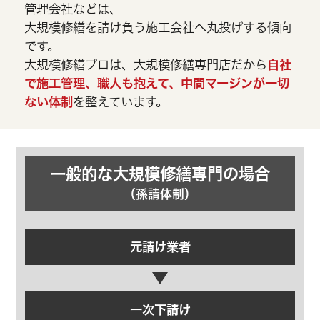
管理会社などは、
大規模修繕を請け負う施工会社へ丸投げする傾向
です。
大規模修繕プロは、大規模修繕専門店だから
自社
で施工管理、職人も抱えて、中間マージンが一切
ない体制
を整えています。
一般的な大規模修繕専門の場合
（孫請体制）
元請け業者
一次下請け