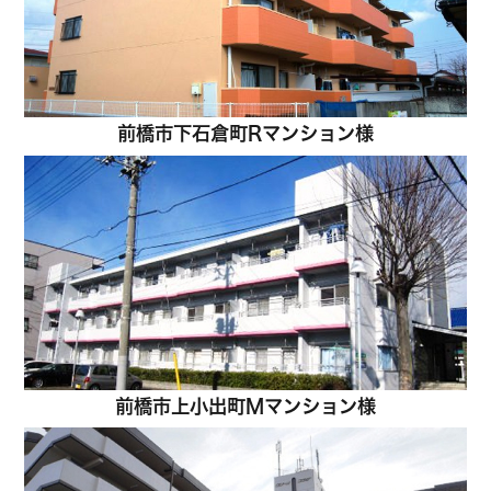
前橋市下石倉町Rマンション様
前橋市上小出町Mマンション様