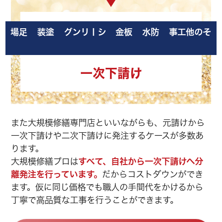
足場
塗装
シーリング
板金
防水
その他工事
一次下請け
また大規模修繕専門店といいながらも、元請けから
一次下請けや二次下請けに発注するケースが多数あ
ります。
大規模修繕プロは
すべて、自社から一次下請けへ分
離発注を行っています。
だからコストダウンができ
ます。仮に同じ価格でも職人の手間代をかけるから
丁寧で高品質な工事を行うことができます。