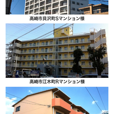
高崎市貝沢町Sマンション様
高崎市江木町Rマンション様