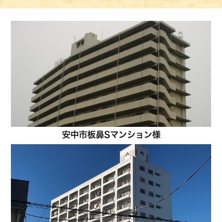
安中市板鼻Sマンション様