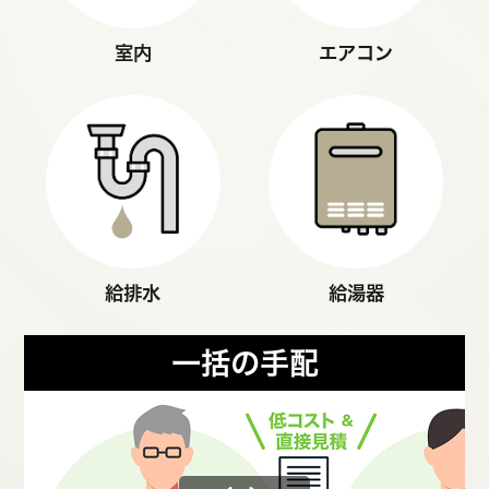
室内
エアコン
給排水
給湯器
一括の手配