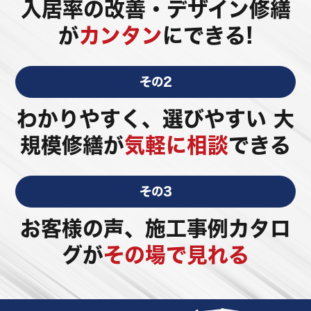
入居率の改善・デザイン修繕
が
カンタン
にできる!
その2
わかりやすく、選びやすい 大
規模修繕が
気軽に相談
できる
その3
お客様の声、施工事例カタロ
グが
その場で見れる