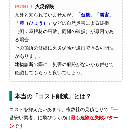
POINT！
火災保険
意外と知られていませんが、
「台風」「雪害」
「雹（ひょう）」
などの自然災害による破損
（例：屋根材の飛散、雨樋の破損）が原因であ
る場合、
その箇所の修繕に火災保険が適用できる可能性
があります。
建物診断の際に、災害の痕跡がないかも併せて
確認してもらうと良いでしょう。
本当の「コスト削減」とは？
コストを抑えたいあまり、複数社の見積もりで「一
番安い業者」に飛びつくのは
最も危険な失敗パター
ン
です。