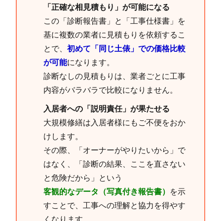
「正確な相見積もり」が可能になる
この「診断報告書」と「工事仕様書」を
基に複数の業者に見積もりを依頼するこ
とで、
初めて「同じ土俵」での価格比較
が可能
になります。
診断なしの見積もりは、業者ごとに工事
内容がバラバラで比較になりません。
入居者への「説明責任」が果たせる
大規模修繕は入居者様にもご不便をおか
けします。
その際、「オーナーがやりたいから」で
はなく、「診断の結果、ここを直さない
と危険だから」という
客観的なデータ（写真付き報告書）
を示
すことで、工事への理解と協力を得やす
くなります。