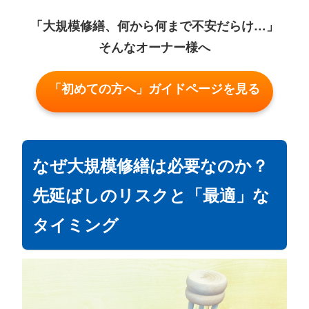
「大規模修繕、何から何まで不安だらけ…」
そんなオーナー様へ
「初めての方へ」ガイドページを見る
なぜ大規模修繕は必要なのか？
先延ばしのリスクと「最適」な
タイミング