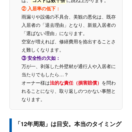
ば、
コストは数十倍
に跳ね上がります。
② 入居率の低下：
雨漏りや設備の不具合、美観の悪化は、既存
入居者の「退去理由」となり、新規入居者の
「選ばない理由」になります。
空室が増えれば、修繕費用を捻出することさ
え難しくなります。
③ 安全性の欠如：
万が一、剥落した外壁材が通行人や入居者に
当たりでもしたら…？
オーナー様は
法的な責任（損害賠償）
を問わ
れることになり、取り返しのつかない事態と
なります。
「12年周期」は目安。本当のタイミング