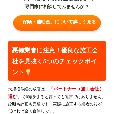
専門家に相談してみませんか？
「保険・補助金」について詳しく見る
悪徳業者に注意！優良な施工会
社を見抜く5つのチェックポイ
ント
「パートナー（施工会社）
大規模修繕の成否は、
選び」
で9割決まると言っても過言ではありません。
診断も計画も完璧でも、実際に施工する業者の質が
低ければ全て台無しです。