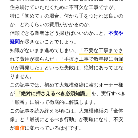
住み続けていただくために不可欠な工事ですが、
特に「初めて」の場合、何から手をつければ良いの
か、どれくらいの費用がかかるのか、
信頼できる業者はどう探せばいいのか…と、
不安や
疑問
が尽きないことでしょう。
知識がないまま進めてしまい、
「不要な工事までさ
れて費用が膨らんだ」「手抜き工事で数年後に雨漏
りが再発した」
といった失敗は、絶対にあってはな
りません。
この記事では、初めて大規模修繕に臨むオーナー様
が
「絶対に押さえるべき必須知識」
を、実行すべき
「順番」に沿って徹底的に解説します。
この記事を読み終える頃には、大規模修繕の「全体
像」と「最初にとるべき行動」が明確になり、不安
が
自信
に変わっているはずです。