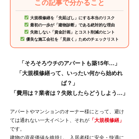
この記事で分かること
大規模修繕を「先延ばし」にする本当のリスク
最初の一歩が「建物診断」である絶対的な理由
失敗しない「資金計画」とコスト削減のヒント
優良な施工会社を「見抜く」ためのチェックリスト
「そろそろウチのアパートも築15年…」
「大規模修繕って、いったい何から始めれ
ば？」
「費用は？業者は？失敗したらどうしよう…」
アパートやマンションのオーナー様にとって、避け
ては通れない一大イベント、それが
「大規模修繕」
です。
建物の資産価値を維持し、入居者様に安全・快適に