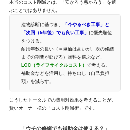
本当のコスト削減とは、「安かろう悪かろう」を選
ぶことではありません。
建物診断に基づき、
「今やるべき工事」と
「次回（5年後）でも良い工事」
に優先順位
をつける。
耐用年数の長い（＝単価は高いが、次の修繕
までの期間が延びる）塗料を選ぶなど、
LCC（ライフサイクルコスト）
で考える。
補助金などを活用し、持ち出し（自己負担
額）を減らす。
こうしたトータルでの費用対効果を考えることが、
賢いオーナー様の「コスト削減術」です。
「ウチの修繕でも補助金は使える？」