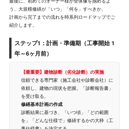
最後に、初めてのオーナー様が全体像を掴めるよ
う、大規模修繕が「いつ」「何を」すべきか、
計画から完了までの流れを時系列ロードマップでご
紹介します。
ステップ1：計画・準備期（工事開始 1
年～6ヶ月前）
【最重要】建物診断（劣化診断）の実施
信頼できる専門家（施工会社や診断会社）に
依頼し、建物の現状を把握。「診断報告書」
を受け取る。
修繕基本計画の作成
診断結果に基づき、「いつ頃」「どの範囲
を」「どんな仕様で」修繕するかの大枠（工
事仕様書）を決定する。