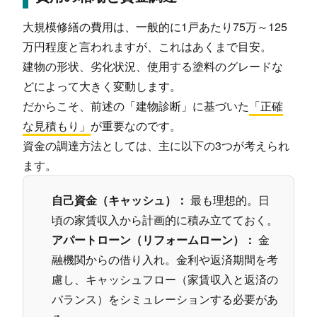
大規模修繕の費用は、一般的に1戸あたり75万～125
万円程度と言われますが、これはあくまで目安。
建物の形状、劣化状況、使用する塗料のグレードな
どによって大きく変動します。
だからこそ、前述の「建物診断」に基づいた
「正確
な見積もり」
が重要なのです。
資金の調達方法としては、主に以下の3つが考えられ
ます。
自己資金（キャッシュ）：
最も理想的。日
頃の家賃収入から計画的に積み立てておく。
アパートローン（リフォームローン）：
金
融機関からの借り入れ。金利や返済期間を考
慮し、キャッシュフロー（家賃収入と返済の
バランス）をシミュレーションする必要があ