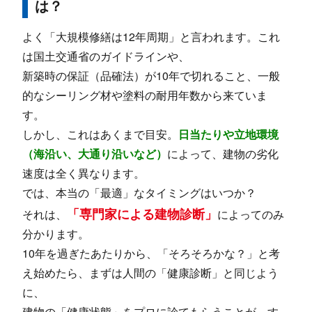
は？
よく「大規模修繕は12年周期」と言われます。これ
は国土交通省のガイドラインや、
新築時の保証（品確法）が10年で切れること、一般
的なシーリング材や塗料の耐用年数から来ていま
す。
しかし、これはあくまで目安。
日当たりや立地環境
（海沿い、大通り沿いなど）
によって、建物の劣化
速度は全く異なります。
では、本当の「最適」なタイミングはいつか？
「専門家による建物診断」
それは、
によってのみ
分かります。
10年を過ぎたあたりから、「そろそろかな？」と考
え始めたら、まずは人間の「健康診断」と同じよう
に、
建物の「健康状態」をプロに診てもらうことが、す