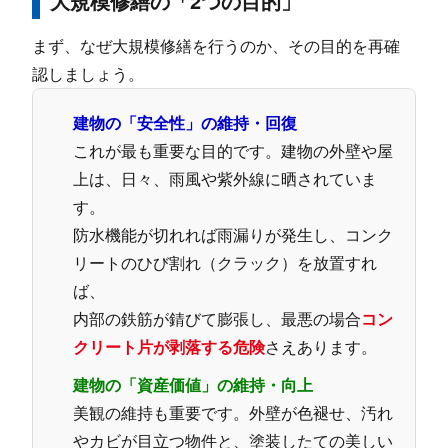
大規模修繕の「2つの目的」
まず、なぜ大規模修繕を行うのか、その目的を再確
認しましょう。
建物の「安全性」の維持・回復
これが最も重要な目的です。建物の外壁や屋
上は、日々、雨風や紫外線に晒されていま
す。
防水機能が切れれば雨漏りが発生し、コンク
リートのひび割れ（クラック）を放置すれ
ば、
内部の鉄筋が錆びて膨張し、最悪の場合
コン
クリート片が剥落する危険
さえあります。
建物の「資産価値」の維持・向上
美観の維持も重要です。外壁が色褪せ、汚れ
やカビが目立つ物件と、塗装したての美しい