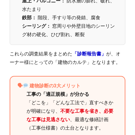
屋上・バルコニー：
防水層の膨れ、破れ、
水たまり
鉄部：
階段、手すり等の発錆、腐食
シーリング：
窓周りや外壁目地のシーリン
グ材の硬化、ひび割れ、断裂
これらの調査結果をまとめた
「診断報告書」
が、オ
ーナー様にとっての「建物のカルテ」となります。
🗣
建物診断の3大メリット
工事の「適正規模」が分かる
「どこを」「どんな工法で」直すべきか
が明確になり、
不要な工事を省き、必要
な工事は見逃さない
、最適な修繕計画
（工事仕様書）の土台となります。