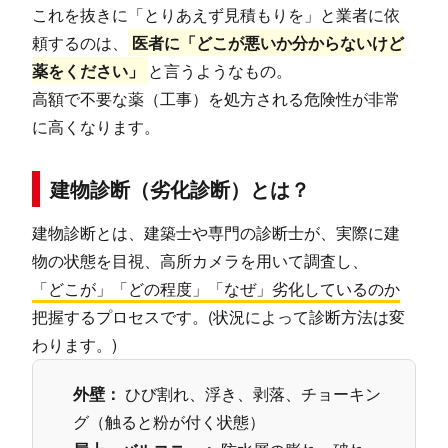
これを抜きに「とりあえず見積もりを」と業者に依
頼するのは、
医者に「どこが悪いか分からないけど
薬をください」
と言うようなもの。
高額で不要な薬（工事）を処方される危険性が非常
に高くなります。
建物診断（劣化診断）とは？
建物診断とは、建築士や専門の診断士が、実際に建
物の状態を目視、高所カメラを用いて調査し、
「どこが」「どの程度」「なぜ」劣化しているのか
把握するプロセスです。(状況によって診断方法は変
わります。)
外壁：
ひび割れ、浮き、剥落、チョーキン
グ（触ると粉が付く状態）