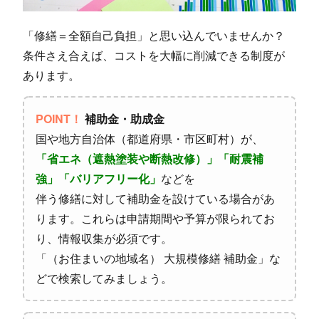
「修繕＝全額自己負担」と思い込んでいませんか？
条件さえ合えば、コストを大幅に削減できる制度が
あります。
POINT！
補助金・助成金
国や地方自治体（都道府県・市区町村）が、
「省エネ（遮熱塗装や断熱改修）」「耐震補
強」「バリアフリー化」
などを
伴う修繕に対して補助金を設けている場合があ
ります。これらは申請期間や予算が限られてお
り、情報収集が必須です。
「（お住まいの地域名） 大規模修繕 補助金」な
どで検索してみましょう。