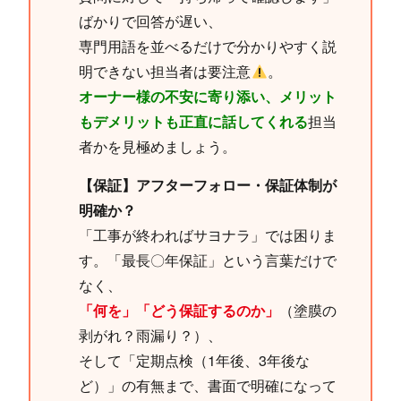
ばかりで回答が遅い、
専門用語を並べるだけで分かりやすく説
明できない担当者は要注意
。
オーナー様の不安に寄り添い、メリット
もデメリットも正直に話してくれる
担当
者かを見極めましょう。
【保証】アフターフォロー・保証体制が
明確か？
「工事が終わればサヨナラ」では困りま
す。「最長〇年保証」という言葉だけで
なく、
「何を」「どう保証するのか」
（塗膜の
剥がれ？雨漏り？）、
そして「定期点検（1年後、3年後な
ど）」の有無まで、書面で明確になって