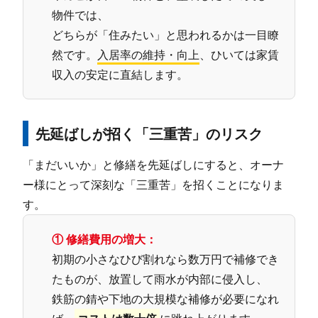
物件では、
どちらが「住みたい」と思われるかは一目瞭
然です。
入居率の維持・向上
、ひいては家賃
収入の安定に直結します。
先延ばしが招く「三重苦」のリスク
「まだいいか」と修繕を先延ばしにすると、オーナ
ー様にとって深刻な「三重苦」を招くことになりま
す。
① 修繕費用の増大：
初期の小さなひび割れなら数万円で補修でき
たものが、放置して雨水が内部に侵入し、
鉄筋の錆や下地の大規模な補修が必要になれ