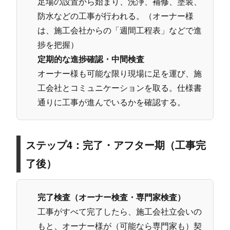
足場の設置から始まり、洗浄、補修、塗装、
防水などの工事が行われる。（オーナー様
は、施工会社からの「週間工程表」などで進
捗を把握）
定期的な進捗確認・中間検査
オーナー様も可能な限り現場に足を運び、施
工会社とコミュニケーションを取る。仕様書
通りに工事が進んでいるかを確認する。
ステップ4：完了・アフター期（工事完
了後）
完了検査（オーナー検査・専門家検査）
工事がすべて完了したら、施工会社立会いの
もと、オーナー様が（可能なら専門家も）契