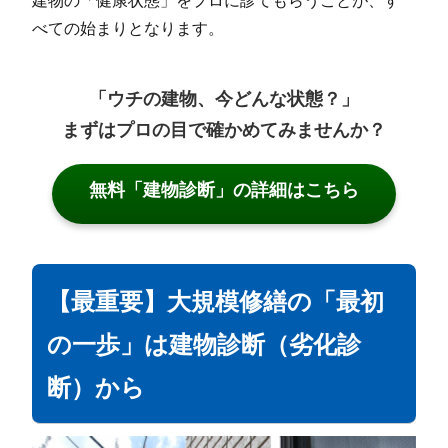
べての始まりとなります。
「ウチの建物、今どんな状態？」
まずはプロの目で確かめてみませんか？
無料「建物診断」の詳細はこちら
【最重要】大規模修繕の「最初
の一歩」は建物診断（劣化診
断）から