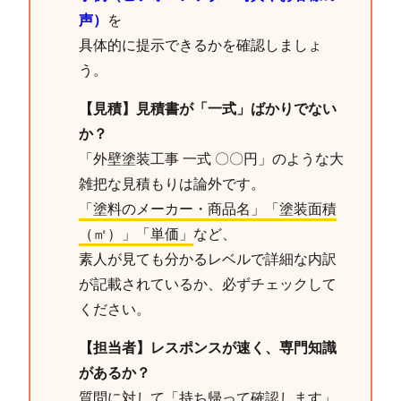
声）
を
具体的に提示できるかを確認しましょ
う。
【見積】見積書が「一式」ばかりでない
か？
「外壁塗装工事 一式 〇〇円」のような大
雑把な見積もりは論外です。
「塗料のメーカー・商品名」「塗装面積
（㎡）」「単価」
など、
素人が見ても分かるレベルで詳細な内訳
が記載されているか、必ずチェックして
ください。
【担当者】レスポンスが速く、専門知識
があるか？
質問に対して「持ち帰って確認します」