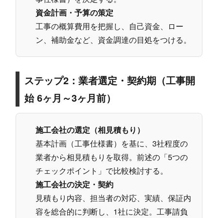
資金計画・予算の策定
工事の概算費用を把握し、自己資金、ロー
ン、補助金など、資金調達の目処をつける。
ステップ2：業者選定・契約期（工事開
始 6ヶ月～3ヶ月前）
施工会社の選定（相見積もり）
基本計画（工事仕様書）を基に、3社程度の
業者から相見積もりを取得。前述の「5つの
チェックポイント」で比較検討する。
施工会社の決定・契約
見積もり内容、担当者の対応、実績、保証内
容を総合的に判断し、1社に決定。工事請負