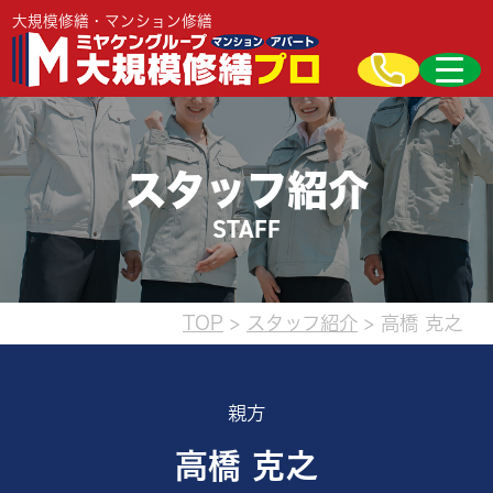
大規模修繕・マンション修繕
スタッフ紹介
STAFF
TOP
>
スタッフ紹介
>
高橋 克之
親方
高橋 克之