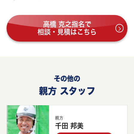
高橋 克之指名で
相談・見積はこちら
その他の
親方 スタッフ
親方
千田 邦美