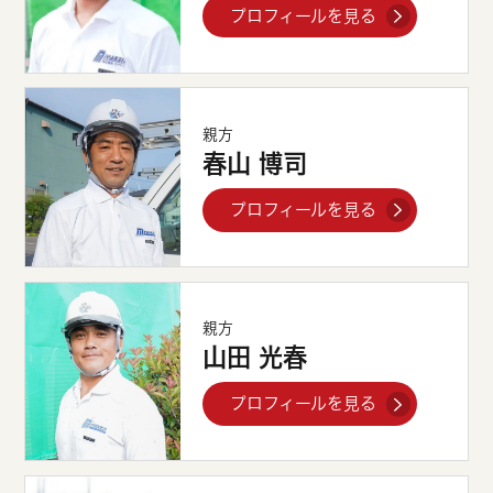
プロフィールを見る
親方
春山 博司
プロフィールを見る
親方
山田 光春
プロフィールを見る