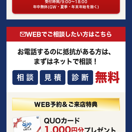
受付時間/9:00～18:00
年中無休(GW・夏季・年末年始を除く)
WEBでご相談したい方はこちら
お電話するのに抵抗がある方は、
まずはネットで相談！
無料
相談
見積
診断
WEB予約＆ご来店特典
QUOカード
1,000
円分
プレゼント