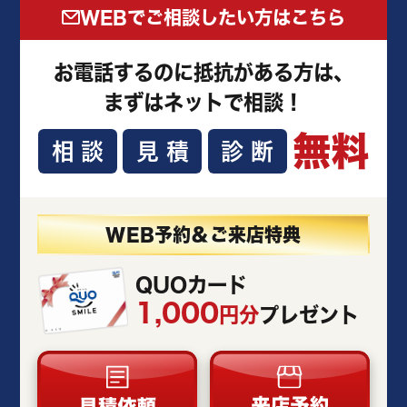
WEBでご相談したい方はこちら
お電話するのに抵抗がある方は、
まずはネットで相談！
無料
相談
見積
診断
WEB予約＆ご来店特典
QUOカード
1,000
円分
プレゼント