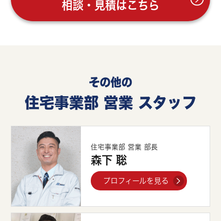
相談・見積はこちら
その他の
住宅事業部 営業 スタッフ
住宅事業部 営業 部長
森下 聡
プロフィールを見る