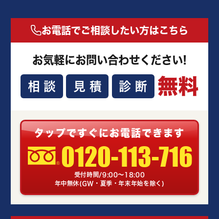
お電話でご相談したい方はこちら
お気軽にお問い合わせください!
無料
相談
見積
診断
タップですぐにお電話できます
0120-113-716
受付時間/9:00～18:00
年中無休(GW・夏季・年末年始を除く)