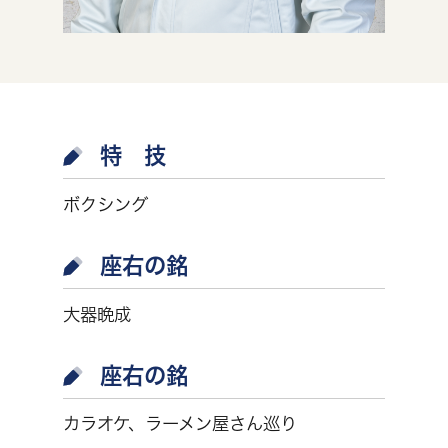
特 技
ボクシング
座右の銘
大器晩成
座右の銘
カラオケ、ラーメン屋さん巡り