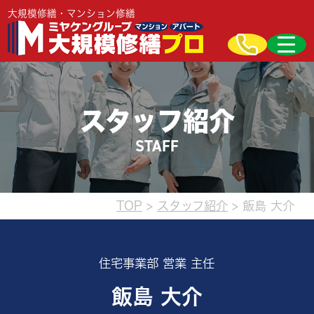
大規模修繕・マンション修繕
スタッフ紹介
STAFF
TOP
>
スタッフ紹介
>
飯島 大介
住宅事業部 営業 主任
飯島 大介