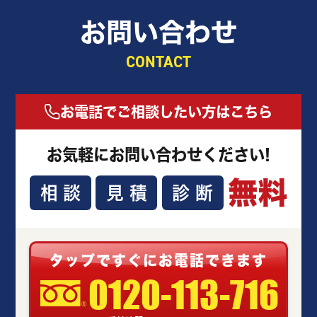
お問い合わせ
CONTACT
お電話でご相談したい方はこちら
お気軽にお問い合わせください!
無料
相談
見積
診断
タップですぐにお電話できます
0120-113-716