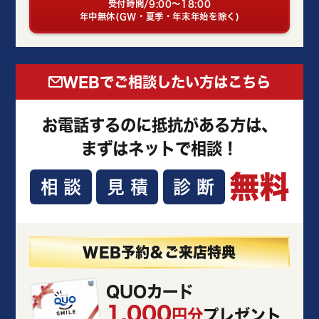
受付時間/9:00～18:00
年中無休(GW・夏季・年末年始を除く)
WEBでご相談したい方はこちら
お電話するのに抵抗がある方は、
まずはネットで相談！
無料
相談
見積
診断
WEB予約＆ご来店特典
QUOカード
1,000
円分
プレゼント