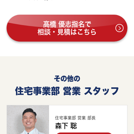
髙橋 優志指名で
相談・見積はこちら
その他の
住宅事業部 営業 スタッフ
住宅事業部 営業 部長
森下 聡