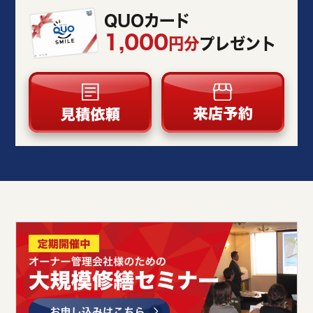
QUOカード
1,000
円分
プレゼント