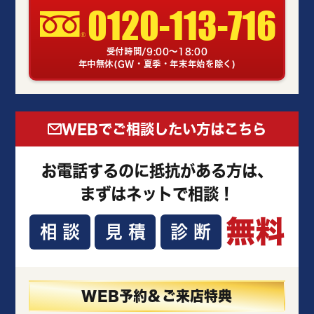
0120-113-716
受付時間/9:00～18:00
年中無休(GW・夏季・年末年始を除く)
WEBでご相談したい方はこちら
お電話するのに抵抗がある方は、
まずはネットで相談！
無料
相談
見積
診断
WEB予約＆ご来店特典