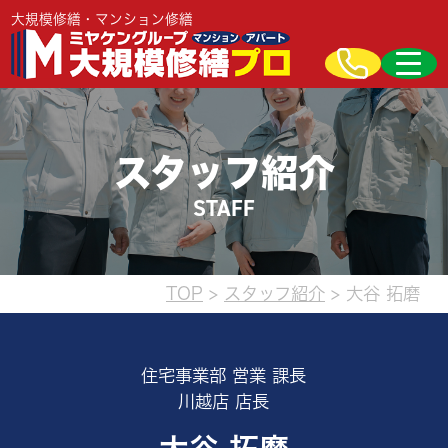
大規模修繕・マンション修繕
スタッフ紹介
STAFF
TOP
>
スタッフ紹介
>
大谷 拓磨
住宅事業部 営業 課長
川越店 店長