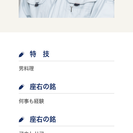
特 技
男料理
座右の銘
何事も経験
座右の銘