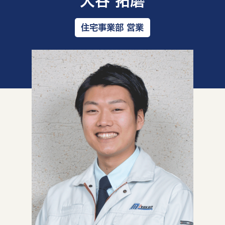
大谷 拓磨
住宅事業部 営業