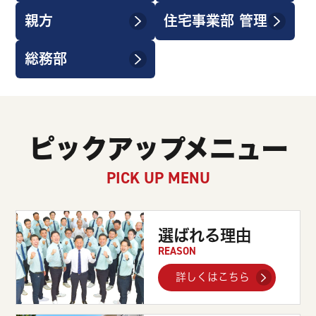
親方
住宅事業部 管理
総務部
ピックアップメニュー
PICK UP MENU
選ばれる理由
REASON
詳しくはこちら