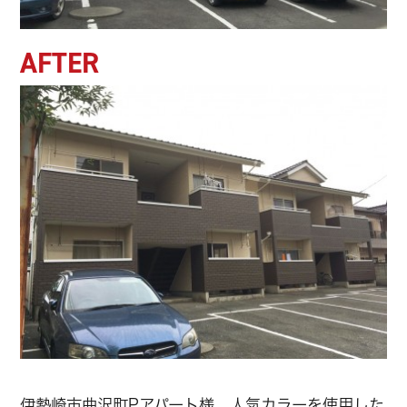
AFTER
伊勢崎市曲沢町Pアパート様 人気カラーを使用した