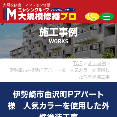
大規模修繕・マンション修繕
施工事例
WORKS
TOP
>
施工事例
>
伊勢崎市曲沢町Pアパート様 人気カラーを使用し
た外壁塗装工事
伊勢崎市曲沢町Pアパート
様 人気カラーを使用した外