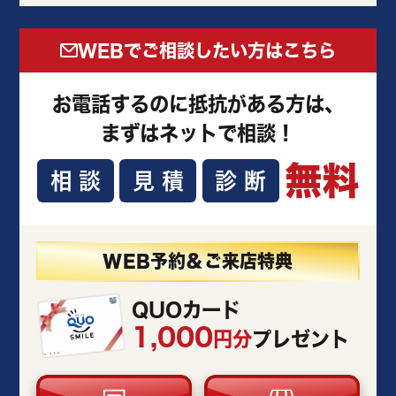
WEBでご相談したい方はこちら
お電話するのに抵抗がある方は、
まずはネットで相談！
無料
相談
見積
診断
WEB予約＆ご来店特典
QUOカード
1,000
円分
プレゼント