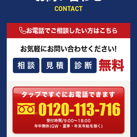
CONTACT
お電話でご相談したい方はこちら
お気軽にお問い合わせください!
無料
相談
見積
診断
タップですぐにお電話できます
0120-113-716
受付時間/9:00～18:00
年中無休(GW・夏季・年末年始を除く)