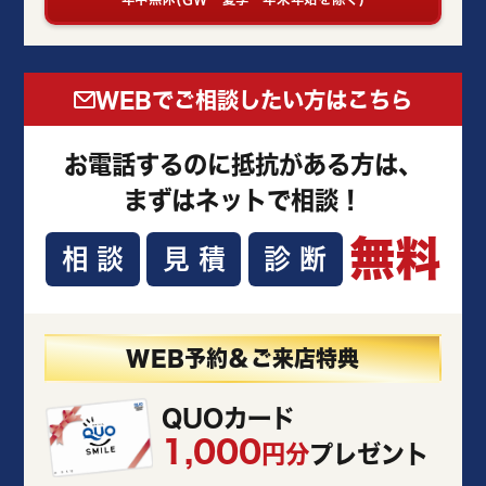
WEBでご相談したい方はこちら
お電話するのに抵抗がある方は、
まずはネットで相談！
無料
相談
見積
診断
WEB予約＆ご来店特典
QUOカード
1,000
円分
プレゼント