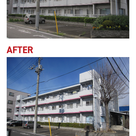
AFTER