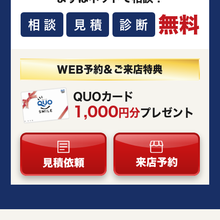
無料
相談
見積
診断
WEB予約＆ご来店特典
QUOカード
1,000
円分
プレゼント