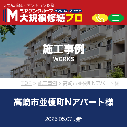
大規模修繕・マンション修繕
施工事例
WORKS
TOP
>
施工事例
>
高崎市並榎町Nアパート様
高崎市並榎町Nアパート様
2025.05.07更新