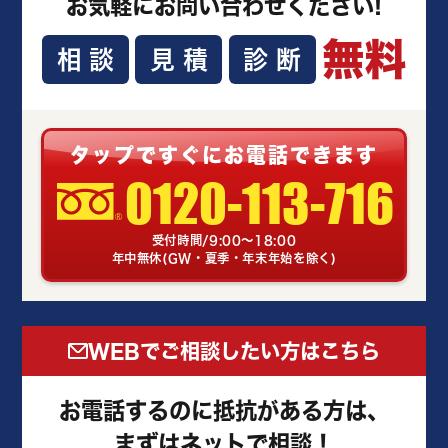
お気軽にお問い合わせください!
無料
相談
見積
診断
タップですぐにお電話できます
0120-113-716
受付時間/9:00～18:00
年中無休(GW・夏季・年末年始を除く)
WEBでご相談したい方はこちら
お電話するのに抵抗がある方は、
まずはネットで相談！