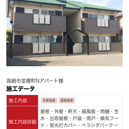
高崎市並榎町Nアパート様
施工データ
施工内容
外壁塗装
屋根塗装
屋根・外壁・軒天・破風板・雨樋・笠
木・出窓屋根・戸袋・雨戸・換気フー
施工内容詳細
ド・蛍光灯カバー・ベランダパーテー