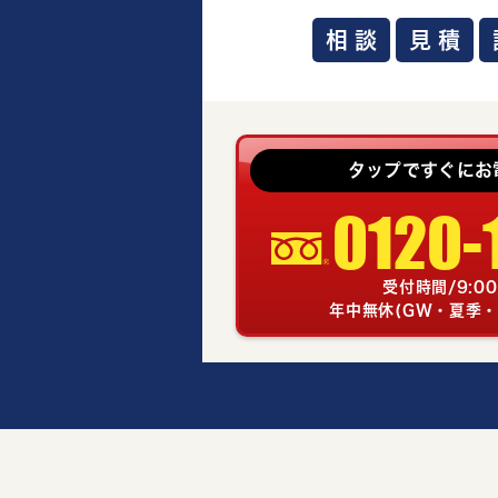
相談
見積
タップですぐにお
0120-
受付時間/9:00
年中無休(GW・夏季・