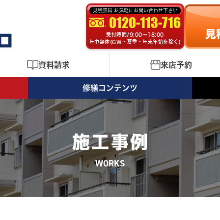
見積無料 お気軽にお問い合わせ下さい
0120-113-716
受付時間/9:00～18:00
年中無休(GW・夏季・年末年始を除く)
資料請求
来店予約
修繕コンテンツ
施工事例
WORKS