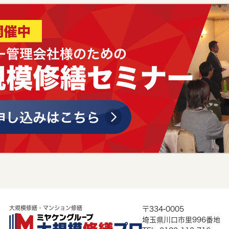
大規模修繕・マンション修繕
〒334-0005
埼玉県川口市里996番地