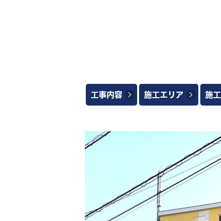
工事内容
施工エリア
施工