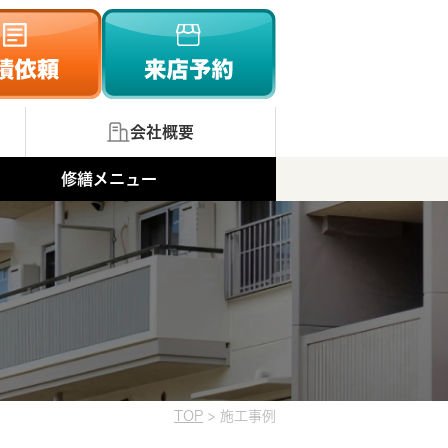
会社概要
修繕メニュー
TOP
>
施工事例