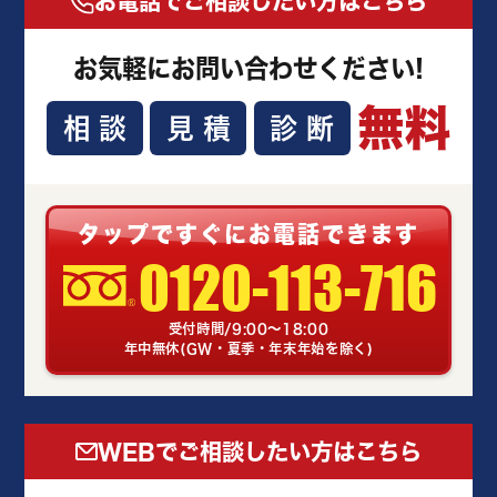
お電話でご相談したい方はこちら
お気軽にお問い合わせください!
無料
相談
見積
診断
タップですぐにお電話できます
0120-113-716
受付時間/9:00～18:00
年中無休(GW・夏季・年末年始を除く)
WEBでご相談したい方はこちら