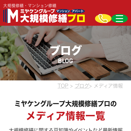
大規模修繕・マンション修繕
ブログ
BLOG
TOP
>
ブログ
> メディア情報
ミヤケングループ大規模修繕プロの
メディア情報一覧
大規模修繕に関する豆知識やイベントなど最新情報