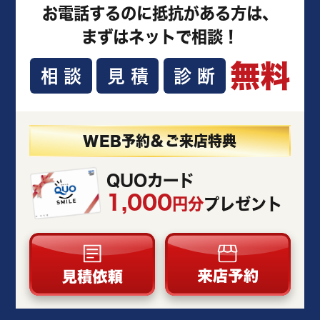
お電話するのに抵抗がある方は、
まずはネットで相談！
無料
相談
見積
診断
WEB予約＆ご来店特典
QUOカード
1,000
円分
プレゼント