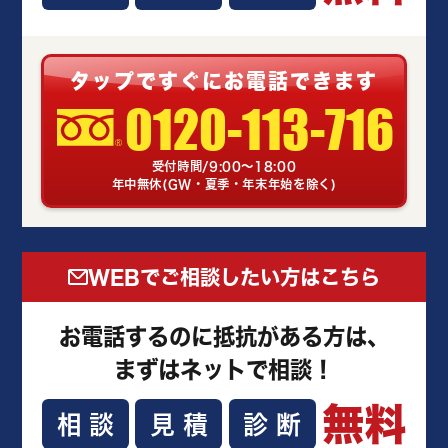
タップですぐにお電話できます
0120-113-716
受付時間/9:00～18:00
年中無休(GW・夏季・年末年始を除く)
WEBでご相談したい方はこちら
お電話するのに抵抗がある方は、
まずはネットで相談！
無料
相談
見積
診断