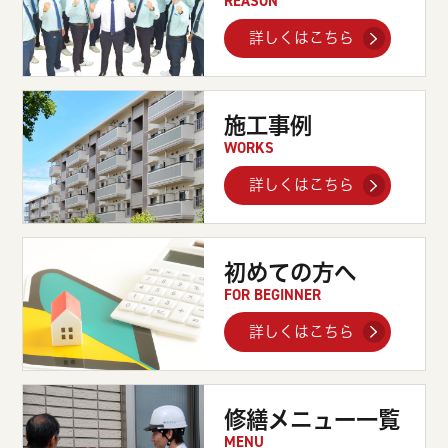
REASON
詳しくはこちら
施工事例
WORKS
詳しくはこちら
初めての方へ
FOR BEGINNER
詳しくはこちら
修繕メニュー一覧
MENU