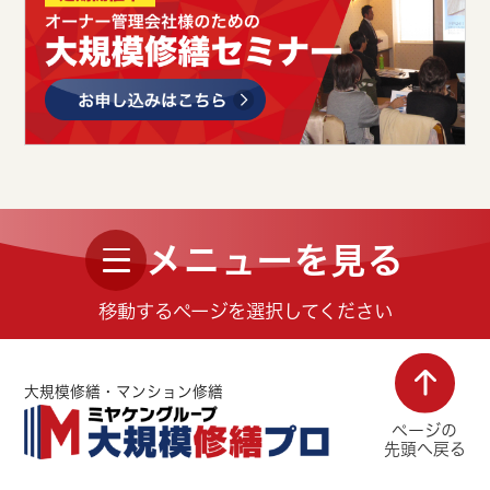
メニューを見る
移動するページを選択してください
大規模修繕・マンション修繕
ページの
先頭へ戻る